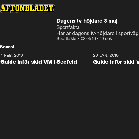
Dagens tv-höjdare 3 maj
Sportfakta
Här är dagens tv-höjdare i sportväg
Sportfakta
•
02.05.18
•
19 sek
Senast
4 FEB. 2019
0:48
29 JAN. 2019
Guide inför skid-VM i Seefeld
Guide inför skid-