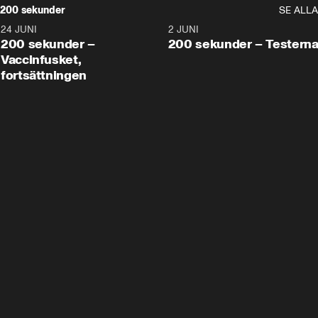
200 sekunder
SE ALLA
24 JUNI
5:00
2 JUNI
200 sekunder –
200 sekunder – Testern
Vaccinfusket,
fortsättningen