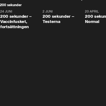
200 sekunder
24 JUNI
5:00
2 JUNI
4:23
20 APRIL
200 sekunder –
200 sekunder –
200 sekun
Vaccinfusket,
Testerna
Normal
fortsättningen