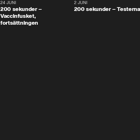
24 JUNI
5:00
2 JUNI
200 sekunder –
200 sekunder – Testern
Vaccinfusket,
fortsättningen