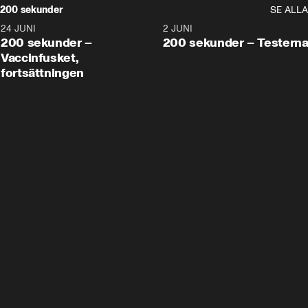
200 sekunder
SE ALLA
24 JUNI
5:00
2 JUNI
200 sekunder –
200 sekunder – Testern
Vaccinfusket,
fortsättningen