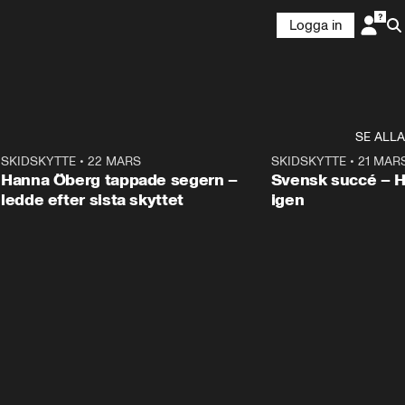
Logga in
SE ALLA
9
SKIDSKYTTE
•
22 MARS
0:55
SKIDSKYTTE
•
21 MAR
Hanna Öberg tappade segern –
Svensk succé – 
ledde efter sista skyttet
igen