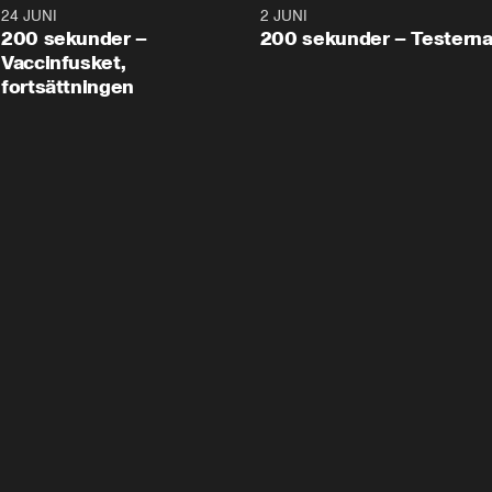
24 JUNI
5:00
2 JUNI
200 sekunder –
200 sekunder – Testern
Vaccinfusket,
fortsättningen