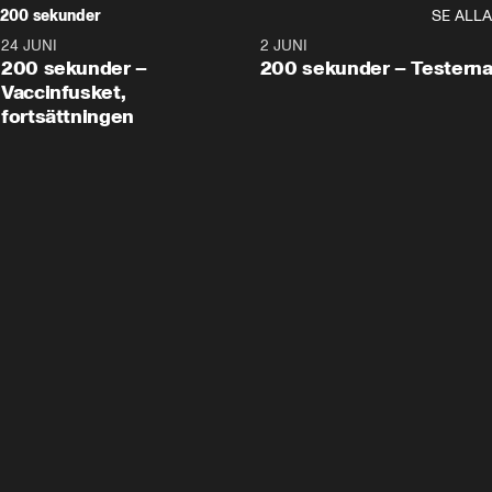
200 sekunder
SE ALLA
24 JUNI
5:00
2 JUNI
200 sekunder –
200 sekunder – Testern
Vaccinfusket,
fortsättningen