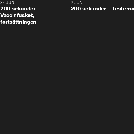
24 JUNI
5:00
2 JUNI
200 sekunder –
200 sekunder – Testern
Vaccinfusket,
fortsättningen