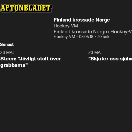
Finland krossade Norge
Hockey-VM
Finland krossade Norge i Hockey-
Hockey-VM
•
08.05.18
•
70 sek
Senast
23 MAJ
0:59
23 MAJ
Steen: ”Jävligt stolt över
”Skjuter oss själv
grabbarna”