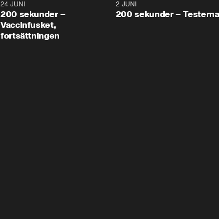
24 JUNI
5:00
2 JUNI
200 sekunder –
200 sekunder – Testern
Vaccinfusket,
fortsättningen