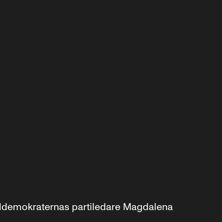
aldemokraternas partiledare Magdalena 