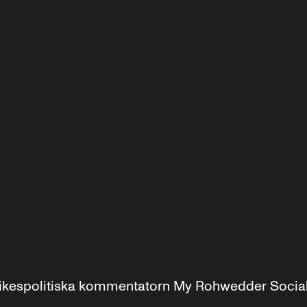
r inrikespolitiska kommentatorn My Rohwedder Soci