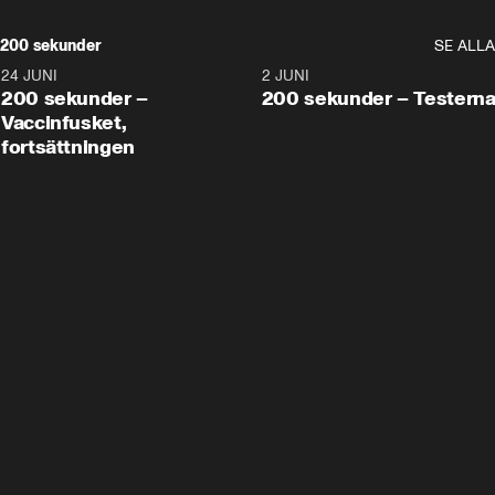
200 sekunder
SE ALLA
24 JUNI
5:00
2 JUNI
200 sekunder –
200 sekunder – Testern
Vaccinfusket,
fortsättningen