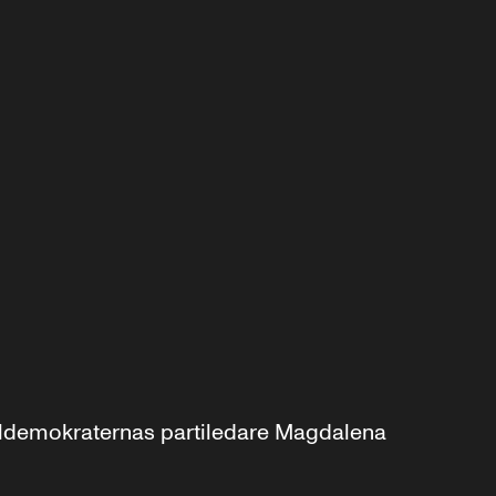
aldemokraternas partiledare Magdalena 