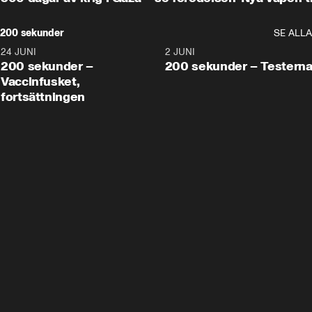
200 sekunder
SE ALLA
24 JUNI
5:00
2 JUNI
200 sekunder –
200 sekunder – Testern
Vaccinfusket,
fortsättningen