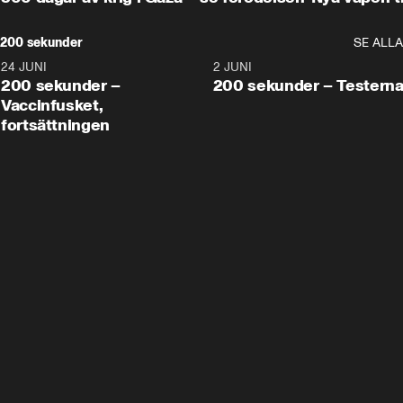
200 sekunder
SE ALLA
24 JUNI
5:00
2 JUNI
200 sekunder –
200 sekunder – Testern
Vaccinfusket,
fortsättningen