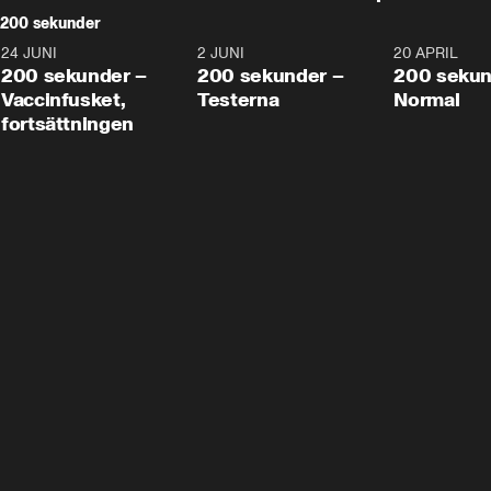
200 sekunder
24 JUNI
5:00
2 JUNI
4:23
20 APRIL
200 sekunder –
200 sekunder –
200 sekun
Vaccinfusket,
Testerna
Normal
fortsättningen