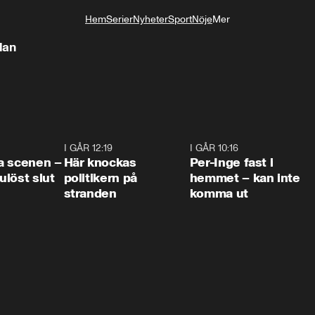
Hem
Serier
Nyheter
Sport
Nöje
Mer
Livsstil
lan
0:42
I GÅR 12:19
0:45
I GÅR 10:16
1:2
a scenen –
Här knockas
Per-Inge fast i
löst slut
politikern på
hemmet – kan inte
stranden
komma ut