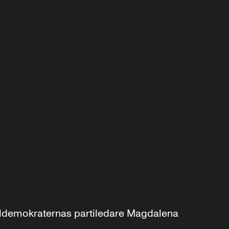
aldemokraternas partiledare Magdalena 