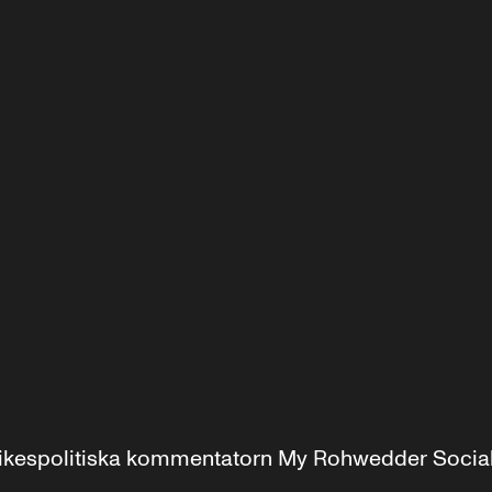
r inrikespolitiska kommentatorn My Rohwedder Soci