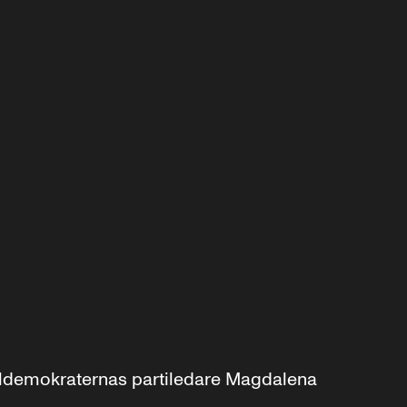
aldemokraternas partiledare Magdalena 