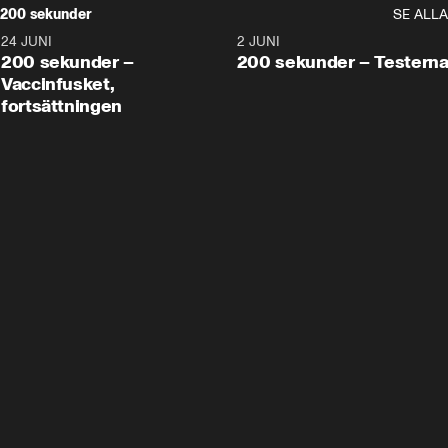
200 sekunder
SE ALLA
24 JUNI
5:00
2 JUNI
200 sekunder –
200 sekunder – Testern
Vaccinfusket,
fortsättningen