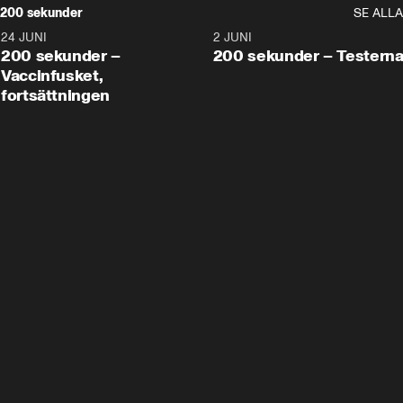
200 sekunder
SE ALLA
24 JUNI
5:00
2 JUNI
200 sekunder –
200 sekunder – Testern
Vaccinfusket,
fortsättningen