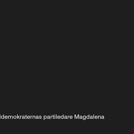
aldemokraternas partiledare Magdalena 