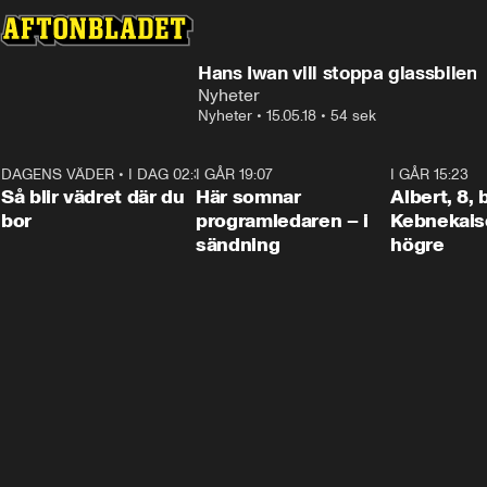
Hans Iwan vill stoppa glassbilen
Nyheter
Nyheter
•
15.05.18
•
54 sek
DAGENS VÄDER
•
I DAG 02:30
1:06
I GÅR 19:07
0:45
I GÅR 15:23
Så blir vädret där du
Här somnar
Albert, 8,
bor
programledaren – i
Kebnekaise
sändning
högre