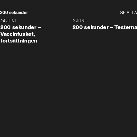
200 sekunder
SE ALLA
24 JUNI
5:00
2 JUNI
200 sekunder –
200 sekunder – Testern
Vaccinfusket,
fortsättningen