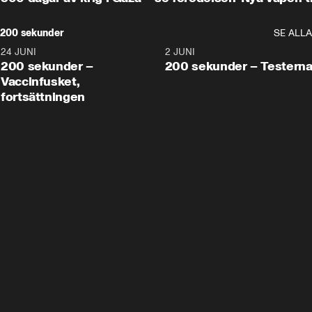
200 sekunder
SE ALLA
24 JUNI
5:00
2 JUNI
200 sekunder –
200 sekunder – Testern
Vaccinfusket,
fortsättningen