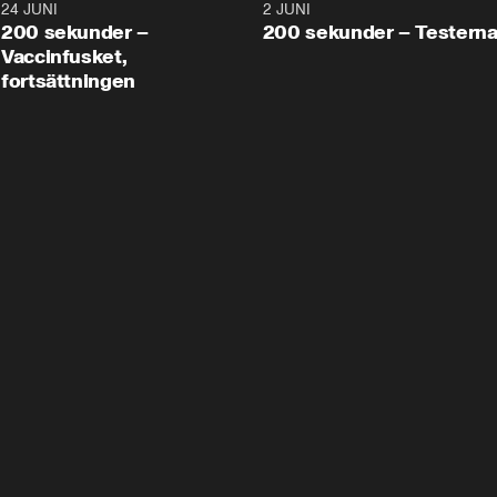
24 JUNI
5:00
2 JUNI
200 sekunder –
200 sekunder – Testern
Vaccinfusket,
fortsättningen