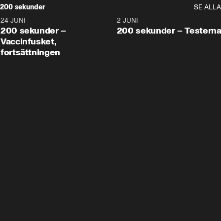
200 sekunder
SE ALLA
24 JUNI
5:00
2 JUNI
200 sekunder –
200 sekunder – Testern
Vaccinfusket,
fortsättningen