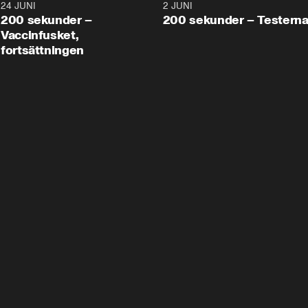
24 JUNI
5:00
2 JUNI
200 sekunder –
200 sekunder – Testern
Vaccinfusket,
fortsättningen