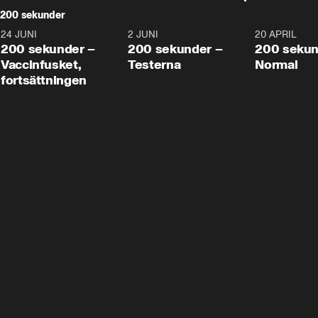
200 sekunder
24 JUNI
5:00
2 JUNI
4:23
20 APRIL
200 sekunder –
200 sekunder –
200 sekun
Vaccinfusket,
Testerna
Normal
fortsättningen