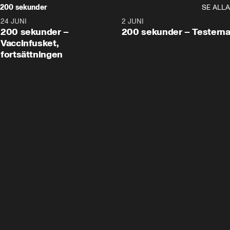
200 sekunder
SE ALLA
24 JUNI
5:00
2 JUNI
200 sekunder –
200 sekunder – Testern
Vaccinfusket,
fortsättningen