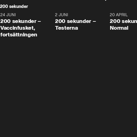
200 sekunder
24 JUNI
5:00
2 JUNI
4:23
20 APRIL
200 sekunder –
200 sekunder –
200 sekun
Vaccinfusket,
Testerna
Normal
fortsättningen