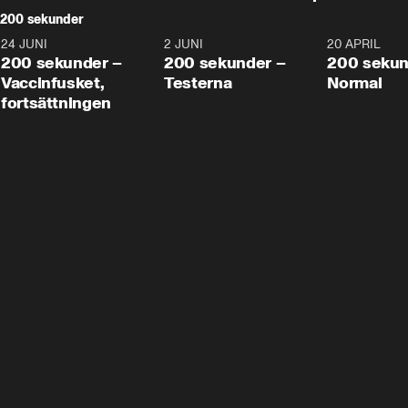
200 sekunder
24 JUNI
5:00
2 JUNI
4:23
20 APRIL
200 sekunder –
200 sekunder –
200 sekun
Vaccinfusket,
Testerna
Normal
fortsättningen