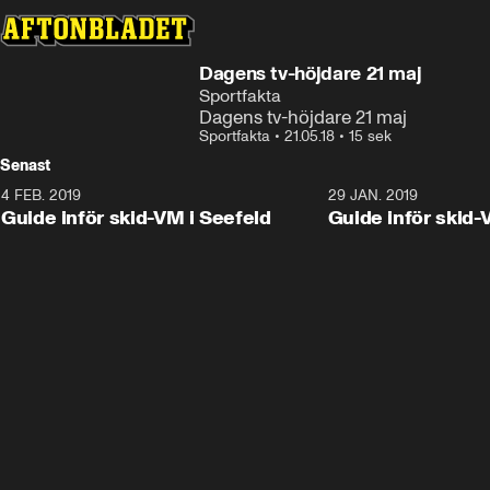
Dagens tv-höjdare 21 maj
Sportfakta
Dagens tv-höjdare 21 maj
Sportfakta
•
21.05.18
•
15 sek
Senast
4 FEB. 2019
0:48
29 JAN. 2019
Guide inför skid-VM i Seefeld
Guide inför skid-