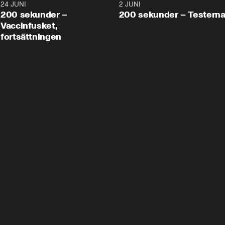
24 JUNI
5:00
2 JUNI
200 sekunder –
200 sekunder – Testern
Vaccinfusket,
fortsättningen