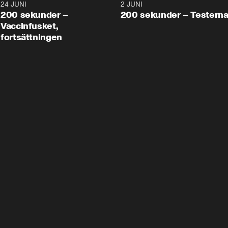
24 JUNI
5:00
2 JUNI
200 sekunder –
200 sekunder – Testern
Vaccinfusket,
fortsättningen