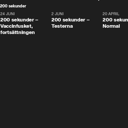
200 sekunder
24 JUNI
5:00
2 JUNI
4:23
20 APRIL
200 sekunder –
200 sekunder –
200 sekun
Vaccinfusket,
Testerna
Normal
fortsättningen