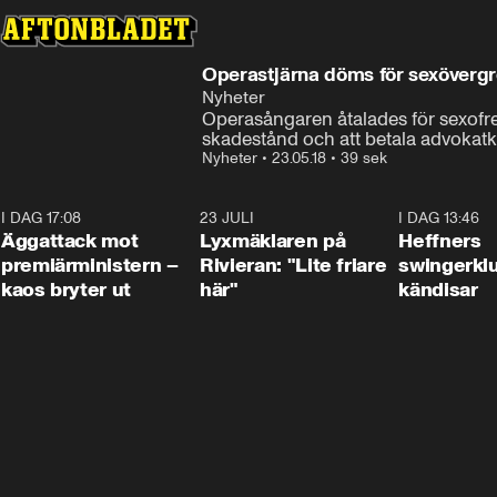
Operastjärna döms för sexöverg
Nyheter
Operasångaren åtalades för sexofre
skadestånd och att betala advokatk
Nyheter
•
23.05.18
•
39 sek
I DAG 17:08
0:37
23 JULI
2:02
I DAG 13:46
Äggattack mot
Lyxmäklaren på
Heffners
premiärministern –
Rivieran: "Lite friare
swingerklu
kaos bryter ut
här"
kändisar