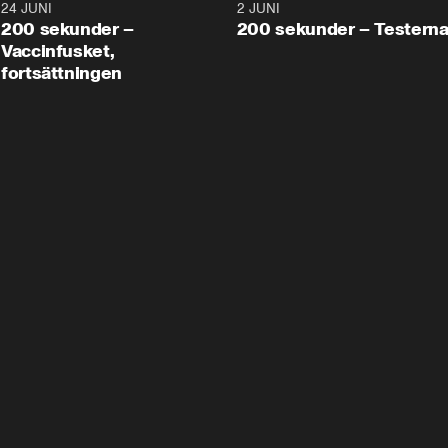
24 JUNI
5:00
2 JUNI
200 sekunder –
200 sekunder – Testern
Vaccinfusket,
fortsättningen