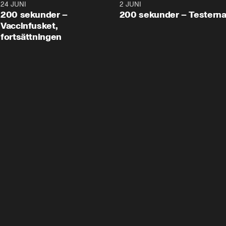
24 JUNI
5:00
2 JUNI
200 sekunder –
200 sekunder – Testern
Vaccinfusket,
fortsättningen