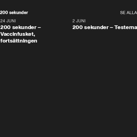
200 sekunder
SE ALLA
24 JUNI
5:00
2 JUNI
200 sekunder –
200 sekunder – Testern
Vaccinfusket,
fortsättningen