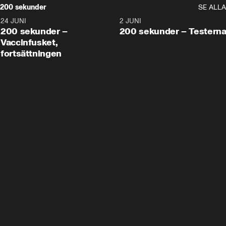
200 sekunder
SE ALLA
24 JUNI
5:00
2 JUNI
200 sekunder –
200 sekunder – Testern
Vaccinfusket,
fortsättningen