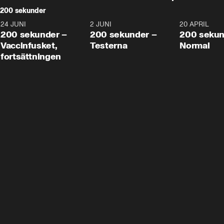
200 sekunder
24 JUNI
5:00
2 JUNI
4:23
20 APRIL
200 sekunder –
200 sekunder –
200 sekun
Vaccinfusket,
Testerna
Normal
fortsättningen