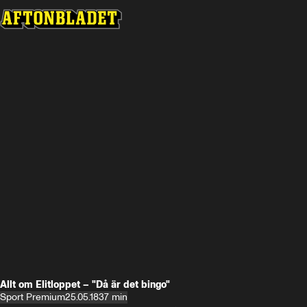
Allt om Elitloppet – "Då är det bingo"
Sport Premium
25.05.18
37 min