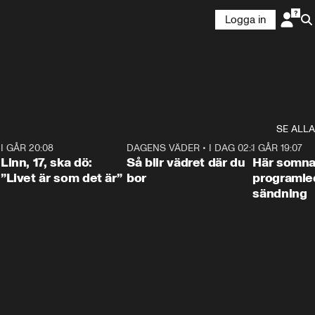
Logga in
SE ALLA
2
I GÅR 20:08
4:36
DAGENS VÄDER
•
I DAG 02:30
1:06
I GÅR 19:07
Linn, 17, ska dö:
Så blir vädret där du
Här somna
”Livet är som det är”
bor
programled
sändning