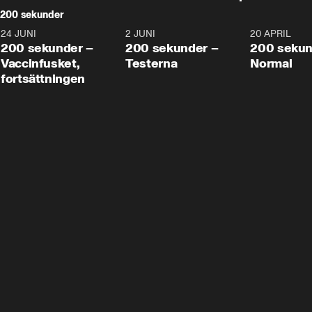
200 sekunder
24 JUNI
5:00
2 JUNI
4:23
20 APRIL
200 sekunder –
200 sekunder –
200 sekun
Vaccinfusket,
Testerna
Normal
fortsättningen