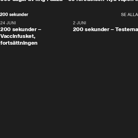
200 sekunder
SE ALLA
24 JUNI
5:00
2 JUNI
200 sekunder –
200 sekunder – Testern
Vaccinfusket,
fortsättningen