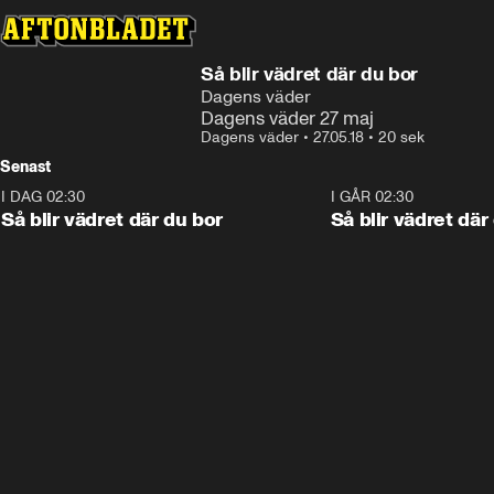
Så blir vädret där du bor
Dagens väder
Dagens väder 27 maj
Dagens väder
•
27.05.18
•
20 sek
Senast
I DAG 02:30
1:06
I GÅR 02:30
Så blir vädret där du bor
Så blir vädret där