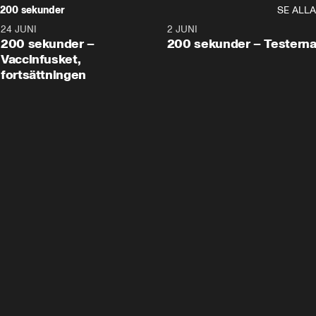
200 sekunder
SE ALLA
24 JUNI
5:00
2 JUNI
200 sekunder –
200 sekunder – Testern
Vaccinfusket,
fortsättningen