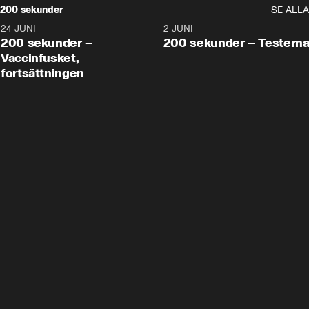
200 sekunder
SE ALLA
24 JUNI
5:00
2 JUNI
200 sekunder –
200 sekunder – Testern
Vaccinfusket,
fortsättningen