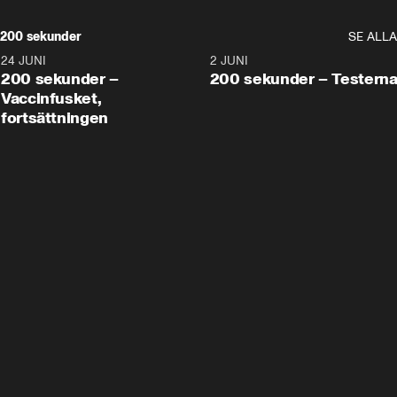
200 sekunder
SE ALLA
24 JUNI
5:00
2 JUNI
200 sekunder –
200 sekunder – Testern
Vaccinfusket,
fortsättningen