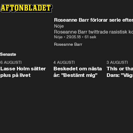
Roseanne Barr förlorar serie efter
Nöje
Roseanne Barr twittrade rasistisk 
Nöje
•
29.05.18
•
61 sek
Roseanne Barr
Senaste
6 AUGUSTI
1:04
4 AUGUSTI
0:24
3 AUGUSTI
Lasse Holm sätter
Beskedet om nästa
This or th
plus på livet
år: ”Bestämt mig”
Dara: ”Väg