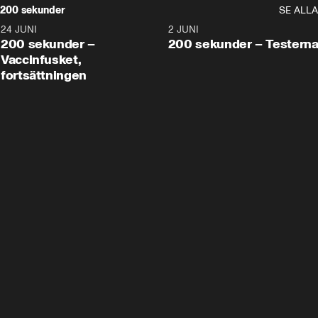
200 sekunder
SE ALLA
24 JUNI
5:00
2 JUNI
200 sekunder –
200 sekunder – Testern
Vaccinfusket,
fortsättningen